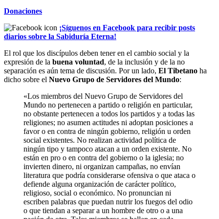
Donaciones
¡Síguenos en Facebook para recibir posts
diarios sobre la Sabiduría Eterna!
El rol que los discípulos deben tener en el cambio social y la
expresión de la
buena voluntad
, de la inclusión y de la no
separación es aún tema de discusión. Por un lado,
El Tibetano
ha
dicho sobre el
Nuevo Grupo de Servidores del Mundo
:
«Los miembros del Nuevo Grupo de Servidores del
Mundo no pertenecen a partido o religión en particular,
no obstante pertenecen a todos los partidos y a todas las
religiones; no asumen actitudes ni adoptan posiciones a
favor o en contra de ningún gobierno, religión u orden
social existentes. No realizan actividad política de
ningún tipo y tampoco atacan a un orden existente. No
están en pro o en contra del gobierno o la iglesia; no
invierten dinero, ni organizan campañas, no envían
literatura que podría considerarse ofensiva o que ataca o
defiende alguna organización de carácter político,
religioso, social o económico. No pronuncian ni
escriben palabras que puedan nutrir los fuegos del odio
o que tiendan a separar a un hombre de otro o a una