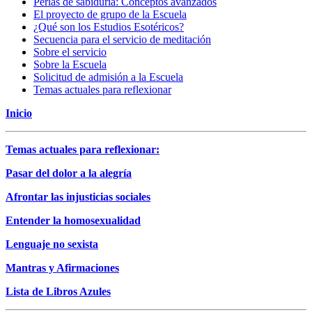
Perlas de sabiduría: Conceptos avanzados
El proyecto de grupo de la Escuela
¿Qué son los Estudios Esotéricos?
Secuencia para el servicio de meditación
Sobre el servicio
Sobre la Escuela
Solicitud de admisión a la Escuela
Temas actuales para reflexionar
Inicio
Temas actuales para reflexionar:
Pasar del dolor a la alegría
Afrontar las injusticias sociales
Entender la homosexualidad
Lenguaje no sexista
Mantras y Afirmaciones
Lista de Libros Azules